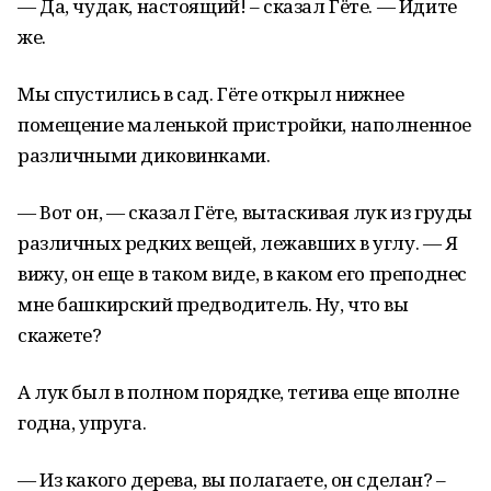
— Да, чудак, настоящий! – сказал Гёте. — Идите
же.
Мы спустились в сад. Гёте открыл нижнее
помещение маленькой пристройки, наполненное
различными диковинками.
— Вот он, — сказал Гёте, вытаскивая лук из груды
различных редких вещей, лежавших в углу. — Я
вижу, он еще в таком виде, в каком его преподнес
мне башкирский предводитель. Ну, что вы
скажете?
А лук был в полном порядке, тетива еще вполне
годна, упруга.
— Из какого дерева, вы полагаете, он сделан? –