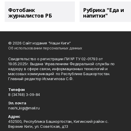
Фотобанк
Рубрика "Еда и
журналистов РБ
напитки"
© 2026 Сайт издания "Наши Киги"
Об использовании персональных данных
Свидетельство о регистрации ПИ № ТУ 02-01793 от
19.05.2025г. Выдана Управлением Федеральной службы по
надзору в сфере связи, информационных технологий и
массовых коммуникаций по Республике Башкортостан.
Главный редактор Исмагилова С.Ф.
Телефон
8 (34748) 3-09-84
Эл. почта
nashi_kigi@mail.ru
Адрес
452500, Республика Башкортостан, Кигинский район с.
Верхние Киги, ул. Советская, д.13