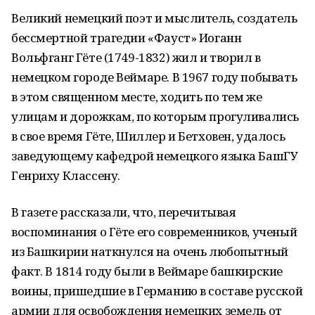
Великий немецкий поэт и мыслитель, создатель
бессмертной трагедии «Фауст» Иоганн
Вольфганг Гёте (1749-1832) жил и творил в
немецком городе Веймаре. В 1967 году побывать
в этом священном месте, ходить по тем же
улицам и дорожкам, по которым прогуливались
в свое время Гёте, Шиллер и Бетховен, удалось
заведующему кафедрой немецкого языка БашГУ
Генриху Классену.
В газете рассказали, что, перечитывая
воспоминания о Гёте его современников, ученый
из Башкирии наткнулся на очень любопытный
факт. В 1814 году были в Веймаре башкирские
воины, пришедшие в Германию в составе русской
армии для освобождения немецких земель от