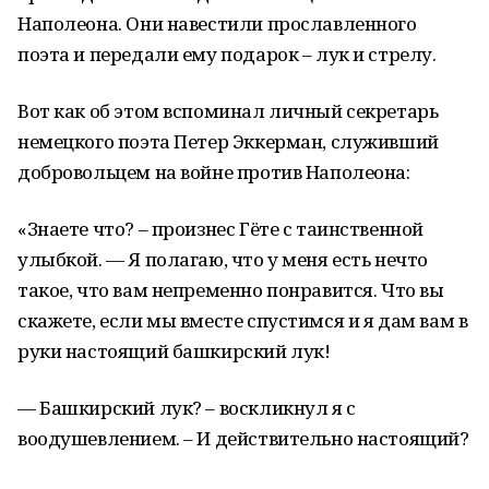
Наполеона. Они навестили прославленного
поэта и передали ему подарок – лук и стрелу.
Вот как об этом вспоминал личный секретарь
немецкого поэта Петер Эккерман, служивший
добровольцем на войне против Наполеона:
«Знаете что? – произнес Гёте с таинственной
улыбкой. — Я полагаю, что у меня есть нечто
такое, что вам непременно понравится. Что вы
скажете, если мы вместе спустимся и я дам вам в
руки настоящий башкирский лук!
— Башкирский лук? – воскликнул я с
воодушевлением. – И действительно настоящий?