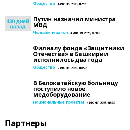
Общество
4 ИЮНЯ 2025, 07:11
Путин назначил министра
430 дней
МВД
назад
Человек и закон
4 ИЮНЯ 2025, 05:00
Филиалу фонда «Защитники
Отечества» в Башкирии
исполнилось два года
Общество
2 ИЮНЯ 2025, 06:57
В Белокатайскую больницу
поступило новое
медоборудование
Национальные проекты
4 ИЮНЯ 2025, 05:32
Партнеры