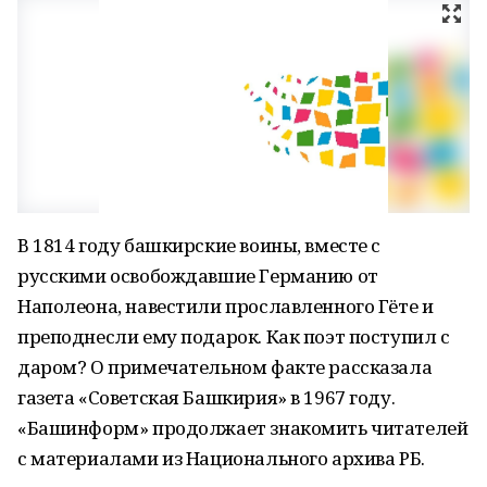
В 1814 году башкирские воины, вместе с
русскими освобождавшие Германию от
Наполеона, навестили прославленного Гёте и
преподнесли ему подарок. Как поэт поступил с
даром? О примечательном факте рассказала
газета «Советская Башкирия» в 1967 году.
«Башинформ» продолжает знакомить читателей
с материалами из Национального архива РБ.