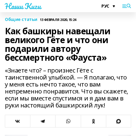
Наши Киги
Общие статьи
13 ФЕВРАЛЯ 2020, 15:24
Как башкиры навещали
великого Гёте и что они
подарили автору
бессмертного «Фауста»
«Знаете что? – произнес Гёте с
таинственной улыбкой. — Я полагаю, что
у меня есть нечто такое, что вам
непременно понравится. Что вы скажете,
если мы вместе спустимся и я дам вам в
руки настоящий башкирский лук!