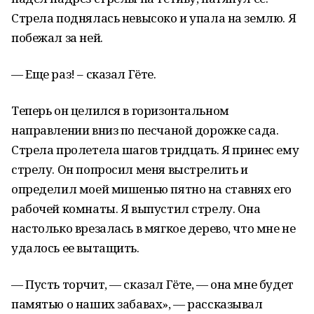
Стрела поднялась невысоко и упала на землю. Я
побежал за ней.
— Еще раз! – сказал Гёте.
Теперь он целился в горизонтальном
направлении вниз по песчаной дорожке сада.
Стрела пролетела шагов тридцать. Я принес ему
стрелу. Он попросил меня выстрелить и
определил моей мишенью пятно на ставнях его
рабочей комнаты. Я выпустил стрелу. Она
настолько врезалась в мягкое дерево, что мне не
удалось ее вытащить.
— Пусть торчит, — сказал Гёте, — она мне будет
памятью о наших забавах», — рассказывал