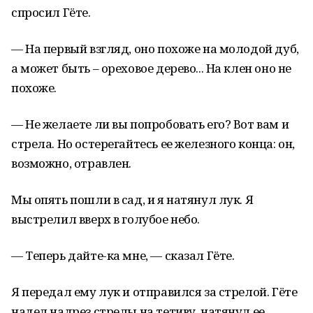
спросил Гёте.
— На первый взгляд, оно похоже на молодой дуб,
а может быть – ореховое дерево... На клен оно не
похоже.
— Не желаете ли вы попробовать его? Вот вам и
стрела. Но остерегайтесь ее железного конца: он,
возможно, отравлен.
Мы опять пошли в сад, и я натянул лук. Я
выстрелил вверх в голубое небо.
— Теперь дайте-ка мне, — сказал Гёте.
Я передал ему лук и отправился за стрелой. Гёте
надел надрез стрелы на тетиву, натянул ее.