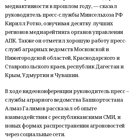
медиактивности в прошлом году, — сказал
руководитель пресс-службы Минсельхоза РФ
Кирилл Ротко, озвучивая десятку лучших
регионов медиарейтинга органов управления
АПК. Также он отметил хорошую работу пресс-
служб аграрных ведомств Московской и
Нижегородской областей, Краснодарского и
Ставропольского краев, республик Дагестан и
Крым, Удмуртии и Чувашии.
В ходе видеоконференции руководитель пресс –
службы аграрного ведомства Башкортостана
Алмаз Галимов рассказал об опыте
взаимодействия с республиканскими СМИ, и
новых формах распространения агроновостей
через социальные сети.