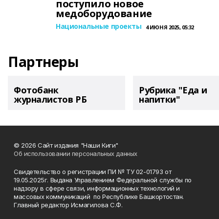
поступило новое
медоборудование
Национальные проекты
4 ИЮНЯ 2025, 05:32
Партнеры
Фотобанк
Рубрика "Еда и
журналистов РБ
напитки"
© 2026 Сайт издания "Наши Киги"
Об использовании персональных данных
Свидетельство о регистрации ПИ № ТУ 02-01793 от
19.05.2025г. Выдана Управлением Федеральной службы по
надзору в сфере связи, информационных технологий и
массовых коммуникаций по Республике Башкортостан.
Главный редактор Исмагилова С.Ф.