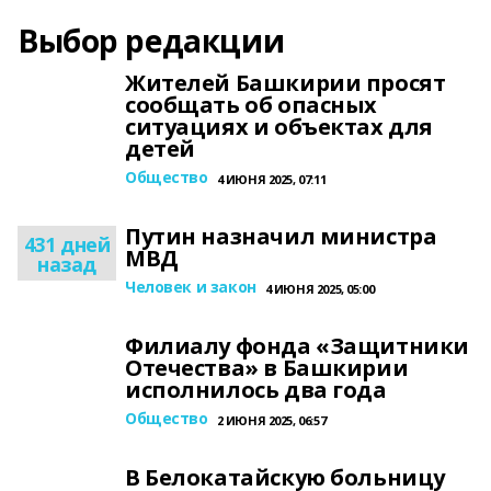
Выбор редакции
Жителей Башкирии просят
сообщать об опасных
ситуациях и объектах для
детей
Общество
4 ИЮНЯ 2025, 07:11
Путин назначил министра
431 дней
МВД
назад
Человек и закон
4 ИЮНЯ 2025, 05:00
Филиалу фонда «Защитники
Отечества» в Башкирии
исполнилось два года
Общество
2 ИЮНЯ 2025, 06:57
В Белокатайскую больницу