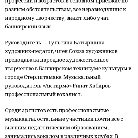
профессий и возрастов, в основном приезжие по
разным обстоятельствам, все неравнодушны к
народному творчеству, знают либо учат
башкирский язык.
Руководитель — Гульсина Батыршина,
художник-педагог, член Союза художников,
преподавала народное художественное
творчество в Башкирском техникуме культуры в
городе Стерлитамаке. Музыкальный
руководитель «Ак тирмә» Ринат Хабиров —
профессиональный вокалист.
Среди артистов есть профессиональные
музыканты, остальные участники почти все с
высшим педагогическим образованием,
занимались вокалом в различных клубах. В