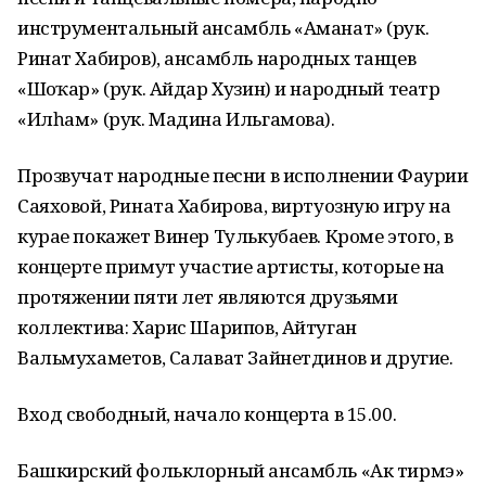
инструментальный ансамбль «Аманат» (рук.
Ринат Хабиров), ансамбль народных танцев
«Шоңҡар» (рук. Айдар Хузин) и народный театр
«Илһам» (рук. Мадина Ильгамова).
Прозвучат народные песни в исполнении Фаурии
Саяховой, Рината Хабирова, виртуозную игру на
курае покажет Винер Тулькубаев. Кроме этого, в
концерте примут участие артисты, которые на
протяжении пяти лет являются друзьями
коллектива: Харис Шарипов, Айтуган
Вальмухаметов, Салават Зайнетдинов и другие.
Вход свободный, начало концерта в 15.00.
Башкирский фольклорный ансамбль «Ак тирмэ»