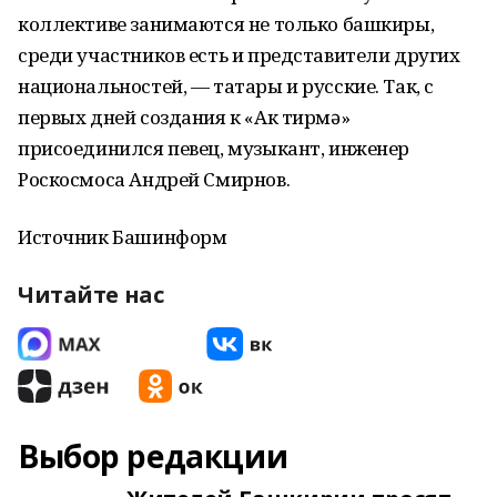
коллективе занимаются не только башкиры,
среди участников есть и представители других
национальностей, — татары и русские. Так, с
первых дней создания к «Ак тирмә»
присоединился певец, музыкант, инженер
Роскосмоса Андрей Смирнов.
Источник Башинформ
Читайте нас
Выбор редакции