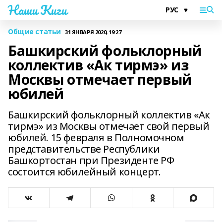
Наши Киги
Общие статьи
31 ЯНВАРЯ 2020, 19:27
Башкирский фольклорный
коллектив «Ак тирмэ» из
Москвы отмечает первый
юбилей
Башкирский фольклорный коллектив «Ак
тирмэ» из Москвы отмечает свой первый
юбилей. 15 февраля в Полномочном
представительстве Республики
Башкортостан при Президенте РФ
состоится юбилейный концерт.