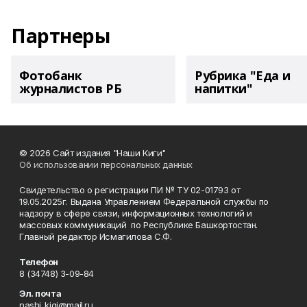
Партнеры
Фотобанк
Рубрика "Еда и
журналистов РБ
напитки"
© 2026 Сайт издания "Наши Киги"
Об использовании персональных данных
Свидетельство о регистрации ПИ № ТУ 02-01793 от
19.05.2025г. Выдана Управлением Федеральной службы по
надзору в сфере связи, информационных технологий и
массовых коммуникаций по Республике Башкортостан.
Главный редактор Исмагилова С.Ф.
Телефон
8 (34748) 3-09-84
Эл. почта
nashi_kigi@mail.ru