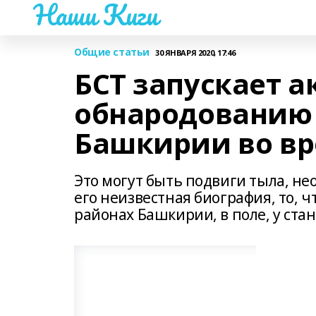
Наши Киги
Общие статьи
30 ЯНВАРЯ 2020, 17:46
БСТ запускает а
обнародованию 
Башкирии во в
Это могут быть подвиги тыла, не
его неизвестная биография, то, ч
районах Башкирии, в поле, у стан