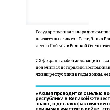
Государственная телерадиокомпани
неизвестных фактов. Республика Ба
летию Победы в Великой Отечественн
С 3 февраля любой желающий на с
поделиться историями, воспоминан
жизни республики в годы войны, ее 
«Акция проводится с целью во
республики в Великой Отечест
знают, о деталях фактически н
принимал участие в войне, кто