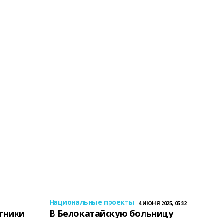
Национальные проекты
4 ИЮНЯ 2025, 05:32
тники
В Белокатайскую больницу