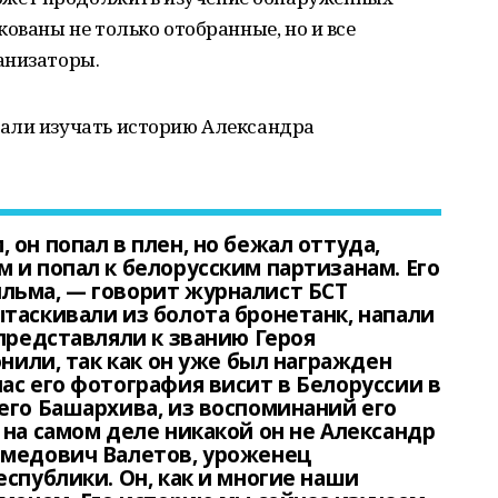
ованы не только отобранные, но и все
анизаторы.
али изучать историю Александра
он попал в плен, но бежал оттуда,
 и попал к белорусским партизанам. Его
льма, — говорит журналист БСТ
таскивали из болота бронетанк, напали
 представляли к званию Героя
онили, так как он уже был награжден
ас его фотография висит в Белоруссии в
его Башархива, из воспоминаний его
 на самом деле никакой он не Александр
амедович Валетов, уроженец
спублики. Он, как и многие наши