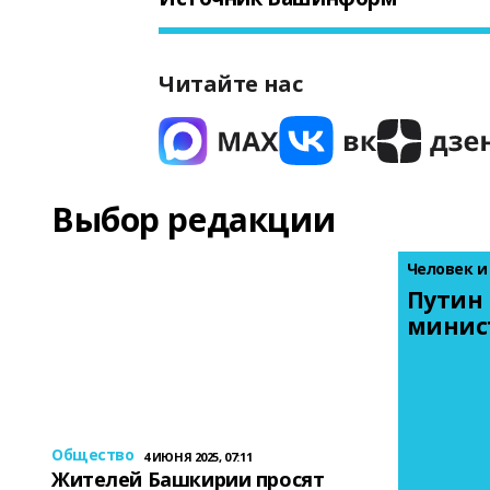
Читайте нас
Выбор редакции
Человек и
Путин 
минис
Общество
4 ИЮНЯ 2025, 07:11
Жителей Башкирии просят