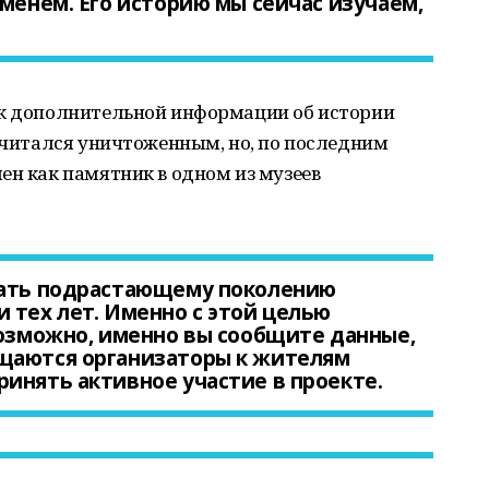
именем. Его историю мы сейчас изучаем,
ск дополнительной информации об истории
 считался уничтоженным, но, по последним
ен как памятник в одном из музеев
дать подрастающему поколению
 тех лет. Именно с этой целью
возможно, именно вы сообщите данные,
щаются организаторы к жителям
инять активное участие в проекте.