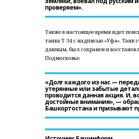
земляки, воевал под русским 
проверяем».
Также в настоящее время идет пои
танка Т-34 с надписью «Уфа». Танк
данным, был сохранен и восстановл
Подмосковье.
«Долг каждого из нас — пере
утерянные или забытые детали
проводится данная акция. И, 
достойные внимания», — обра
Башкортостана и призывают пр
Источник Башинформ