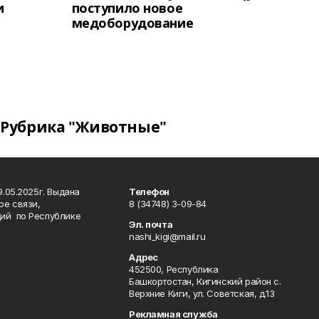
и
поступило новое
медоборудование
Рубрика "Животные"
.05.2025г. Выдана
Телефон
ре связи,
8 (34748) 3-09-84
ий по Республике
Эл. почта
nashi_kigi@mail.ru
Адрес
452500, Республика
Башкортостан, Кигинский район с.
Верхние Киги, ул. Советская, д.13
Рекламная служба