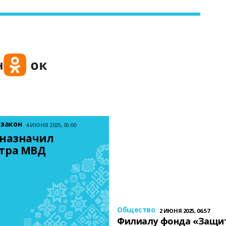
 закон
4 ИЮНЯ 2025, 05:00
назначил 
тра МВД
Общество
2 ИЮНЯ 2025, 06:57
Филиалу фонда «Защи