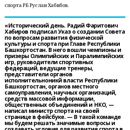
спорта РБ Руслан Хабибов.
«Исторический день. Радий Фаритович
Хабиров подписал Указ о создании Совета
по вопросам развития физической
культуры и спорта при Главе Республики
Башкортостан. В него вошли чемпионы и
призеры Олимпийских и Паралимпийских
игр, руководители спортивных
федераций, ведущие тренеры,
представители органов
исполнительноникй власти Республики
Башкортостан, органов местного
самоуправления, научных организаций,
средств массовой информации,
общественных объединений и НКО, —
написал министр спорта на своей
странице в фейсбуке. — В такой команде
мы будем решать значимые вопросы и
создавать условия для развития спорта в