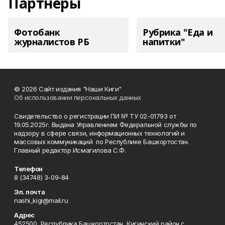
Партнеры
Фотобанк
Рубрика "Еда и
журналистов РБ
напитки"
© 2026 Сайт издания "Наши Киги"
Об использовании персональных данных
Свидетельство о регистрации ПИ № ТУ 02-01793 от
19.05.2025г. Выдана Управлением Федеральной службы по
надзору в сфере связи, информационных технологий и
массовых коммуникаций по Республике Башкортостан.
Главный редактор Исмагилова С.Ф.
Телефон
8 (34748) 3-09-84
Эл. почта
nashi_kigi@mail.ru
Адрес
452500, Республика Башкортостан, Кигинский район с.