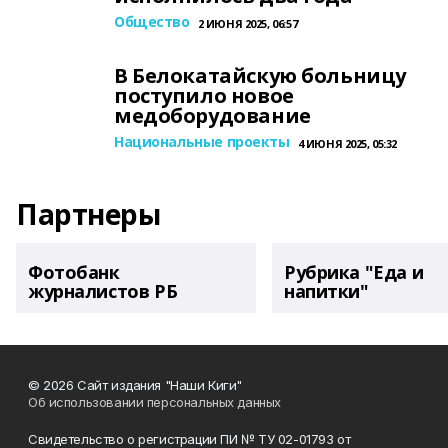
Общество
2 ИЮНЯ 2025, 06:57
В Белокатайскую больницу
поступило новое
медоборудование
Национальные проекты
4 ИЮНЯ 2025, 05:32
Партнеры
Фотобанк
Рубрика "Еда и
журналистов РБ
напитки"
© 2026 Сайт издания "Наши Киги"
Об использовании персональных данных
Свидетельство о регистрации ПИ № ТУ 02-01793 от