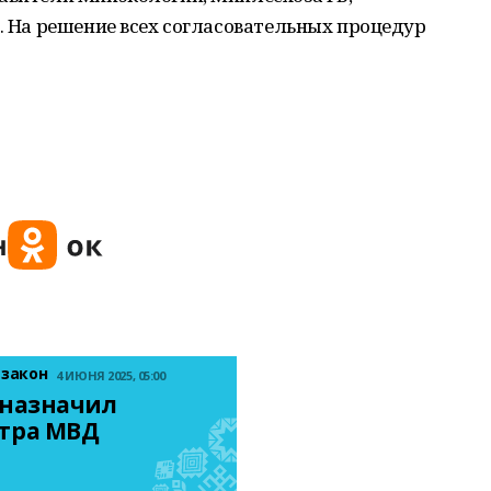
а. На решение всех согласовательных процедур
 закон
4 ИЮНЯ 2025, 05:00
назначил 
тра МВД