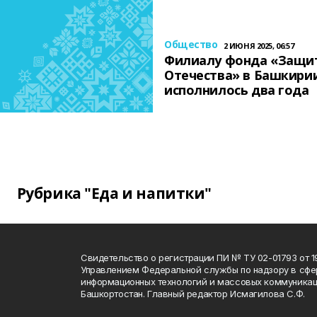
Общество
2 ИЮНЯ 2025, 06:57
Филиалу фонда «Защи
Отечества» в Башкири
исполнилось два года
Рубрика "Еда и напитки"
Свидетельство о регистрации ПИ № ТУ 02-01793 от 19
Управлением Федеральной службы по надзору в сфе
информационных технологий и массовых коммуникац
Башкортостан. Главный редактор Исмагилова С.Ф.