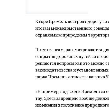
К горе Иремель построят дорогу со
итогам межведомственного совещан
охраняемым природным территория
По его словам, рассматриваются д
открытия дорожных путей со стороны
решаются вопросы как это можно с
законодательства и установленных
парка Иремель, а также заказника У
«Например, подъезд к Иремели со с
тау. Здесь запрещено вообще движе
изменения в положение природного 