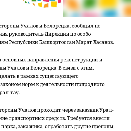
 стороны Учалов и Белорецка, сообщил по
ия руководитель Дирекции по особо
м Республики Башкортостан Марат Хасанов.
ва основных направления реконструкции и
 Учалов и Белорецка. В связи с этим,
делать в рамках существующего
 законом норм к деятельности природного
рал-тау.
тороны Учалов проходит через заказник Урал-
ние транспортных средств. Требуется внести
парка, заказника, отработать другие препоны,