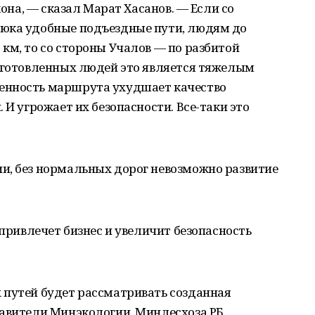
кона, — сказал Марат Хасанов. — Если со
люка удобные подъездные пути, людям до
км, то со стороны Учалов — по разбитой
одготовленных людей это является тяжелым
енность маршрута ухудшает качество
 И угрожает их безопасности. Все-таки это
и, без нормальных дорог невозможно развитие
 привлечет бизнес и увеличит безопасность
 путей будет рассматривать созданная
тавители Минэкологии, Минлесхоза РБ,