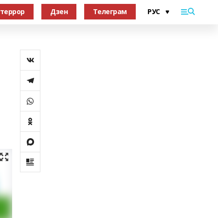
террор
Дзен
Телеграм