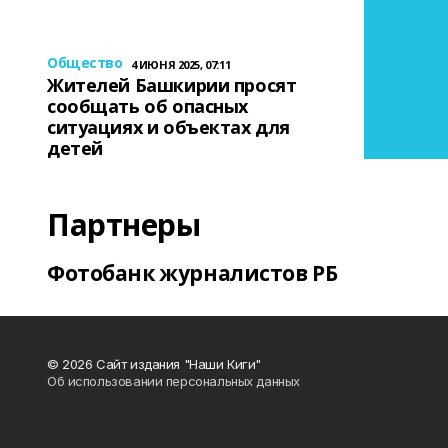
Общество
4 ИЮНЯ 2025, 07:11
Жителей Башкирии просят
сообщать об опасных
ситуациях и объектах для
детей
Партнеры
Фотобанк журналистов РБ
© 2026 Сайт издания "Наши Киги"
Об использовании персональных данных