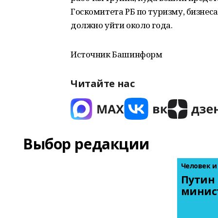
Госкомитета РБ по туризму, бизнес
должно уйти около года.
Источник Башинформ
Читайте нас
Выбор редакции
Человек и
Путин 
минис