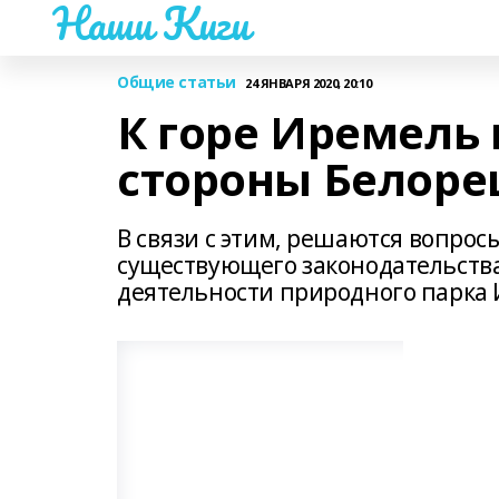
Наши Киги
Общие статьи
24 ЯНВАРЯ 2020, 20:10
К горе Иремель 
стороны Белоре
В связи с этим, решаются вопросы
существующего законодательства
деятельности природного парка И