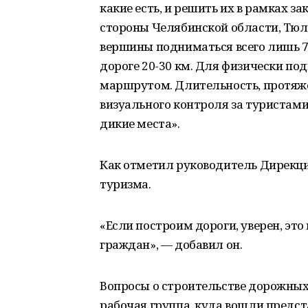
какие есть, и решить их в рамках за
стороны Челябинской области, Тю
вершины подниматься всего лишь 7 
дороге 20-30 км. Для физически п
маршрутом. Длительность, протяж
визуального контроля за туристами.
дикие места».
Как отметил руководитель Дирекци
туризма.
«Если построим дороги, уверен, это
граждан», — добавил он.
Вопросы о строительстве дорожных
рабочая группа, куда вошли предс