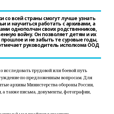
и со всей страны смогут лучше узнать
и и научиться работать с архивами, а
ками однополчан своих родственников,
нную войну. Он позволяет детям и их
 прошлое и не забыть те суровые годы,
 отмечает руководитель исполкома ООД
о исследовать трудовой или боевой путь
ссуждение по предложенным вопросам. Для
ытые архивы Министерства обороны России,
, а также письма, документы, фотографии,