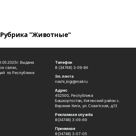
Рубрика "Животные"
.05.2025г. Выдана
Телефон
ре связи,
8 (34748) 3-09-84
ий по Республике
Эл. почта
nashi_kigi@mail.ru
Адрес
452500, Республика
Башкортостан, Кигинский район с.
Верхние Киги, ул. Советская, д.13
Рекламная служба
8(34748) 3-09-69
Приемная
8(34748) 3-07-05