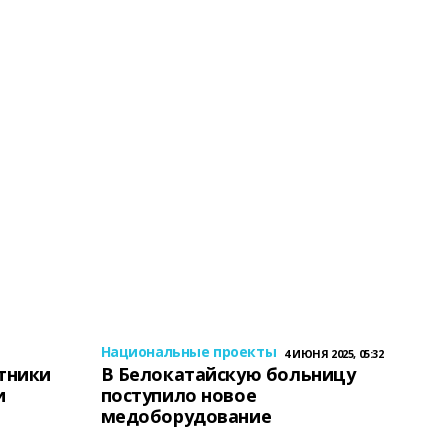
Национальные проекты
4 ИЮНЯ 2025, 05:32
тники
В Белокатайскую больницу
и
поступило новое
медоборудование