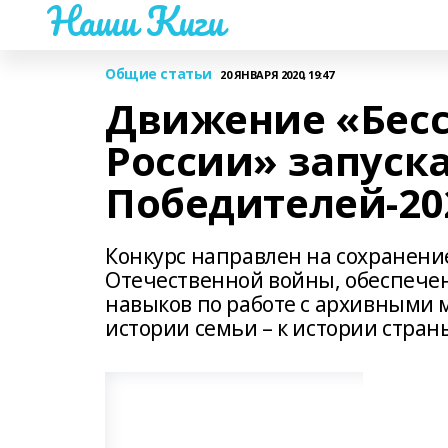
Наши Киги
Общие статьи
20 ЯНВАРЯ 2020, 19:47
Движение «Бес
России» запуск
Победителей-20
Конкурс направлен на сохранение
Отечественной войны, обеспече
навыков по работе с архивными 
истории семьи – к истории стран