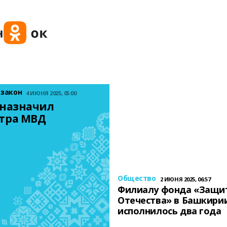
 закон
4 ИЮНЯ 2025, 05:00
назначил 
тра МВД
Общество
2 ИЮНЯ 2025, 06:57
Филиалу фонда «Защи
Отечества» в Башкири
исполнилось два года