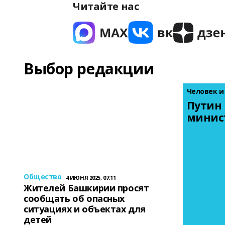
Читайте нас
Выбор редакции
Человек и
Путин 
минис
Общество
4 ИЮНЯ 2025, 07:11
Жителей Башкирии просят
сообщать об опасных
ситуациях и объектах для
детей