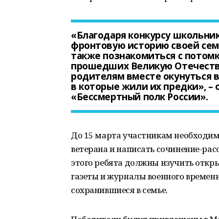
«Благодаря конкурсу школьник
фронтовую историю своей семь
также познакомиться с потом
прошедших Великую Отечестве
родителям вместе окунуться в
в которые жили их предки», –
«Бессмертный полк России».
До 15 марта участникам необходим
ветерана и написать сочинение-ра
этого ребята должны изучить откр
газеты и журналы военного времени
сохранившиеся в семье.