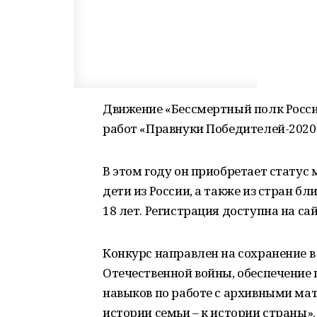
Движение «Бессмертный полк Росси
работ «Правнуки Победителей-2020
В этом году он приобретает статус
дети из России, а также из стран бл
18 лет. Регистрация доступна на са
Конкурс направлен на сохранение в
Отечественной войны, обеспечение
навыков по работе с архивными мат
истории семьи – к истории страны».