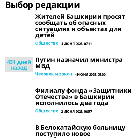
Выбор редакции
Жителей Башкирии просят
сообщать об опасных
ситуациях и объектах для
детей
Общество
4 ИЮНЯ 2025, 07:11
Путин назначил министра
431 дней
МВД
назад
Человек и закон
4 ИЮНЯ 2025, 05:00
Филиалу фонда «Защитники
Отечества» в Башкирии
исполнилось два года
Общество
2 ИЮНЯ 2025, 06:57
В Белокатайскую больницу
поступило новое