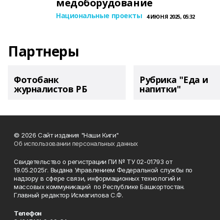
медоборудование
Национальные проекты
4 ИЮНЯ 2025, 05:32
Партнеры
Фотобанк
Рубрика "Еда и
журналистов РБ
напитки"
© 2026 Сайт издания "Наши Киги"
Об использовании персональных данных
Свидетельство о регистрации ПИ № ТУ 02-01793 от
19.05.2025г. Выдана Управлением Федеральной службы по
надзору в сфере связи, информационных технологий и
массовых коммуникаций по Республике Башкортостан.
Главный редактор Исмагилова С.Ф.
Телефон