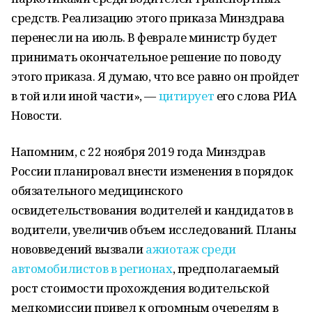
средств. Реализацию этого приказа Минздрава
перенесли на июль. В феврале министр будет
принимать окончательное решение по поводу
этого приказа. Я думаю, что все равно он пройдет
в той или иной части», —
цитирует
его слова РИА
Новости.
Напомним, с 22 ноября 2019 года Минздрав
России планировал внести изменения в порядок
обязательного медицинского
освидетельствования водителей и кандидатов в
водители, увеличив объем исследований. Планы
нововведений вызвали
ажиотаж среди
автомобилистов в регионах
, предполагаемый
рост стоимости прохождения водительской
медкомиссии привел к огромным очередям в