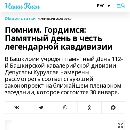
Наши Киги
Общие статьи
17 ЯНВАРЯ 2020, 07:49
Помним. Гордимся:
Памятный день в честь
легендарной кавдивизии
В Башкирии учредят памятный День 112-
й Башкирской кавалерийской дивизии.
Депутаты Курултая намерены
рассмотреть соответствующий
законопроект на ближайшем пленарном
заседании, которое состоится 30 января.