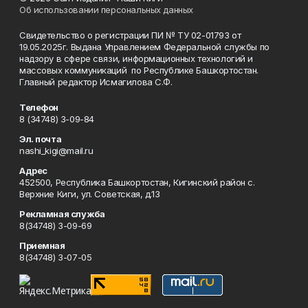
Об использовании персональных данных
Свидетельство о регистрации ПИ № ТУ 02-01793 от
19.05.2025г. Выдана Управлением Федеральной службы по
надзору в сфере связи, информационных технологий и
массовых коммуникаций по Республике Башкортостан.
Главный редактор Исмагилова С.Ф.
Телефон
8 (34748) 3-09-84
Эл. почта
nashi_kigi@mail.ru
Адрес
452500, Республика Башкортостан, Кигинский район с.
Верхние Киги, ул. Советская, д.13
Рекламная служба
8(34748) 3-09-69
Приемная
8(34748) 3-07-05