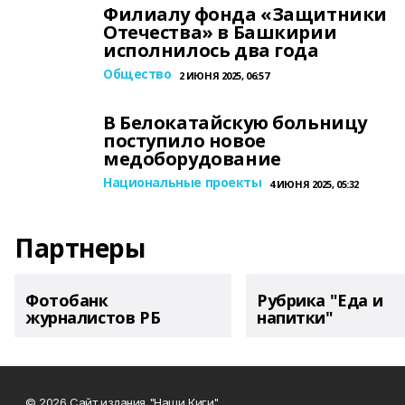
Филиалу фонда «Защитники
Отечества» в Башкирии
исполнилось два года
Общество
2 ИЮНЯ 2025, 06:57
В Белокатайскую больницу
поступило новое
медоборудование
Национальные проекты
4 ИЮНЯ 2025, 05:32
Партнеры
Фотобанк
Рубрика "Еда и
журналистов РБ
напитки"
© 2026 Сайт издания "Наши Киги"