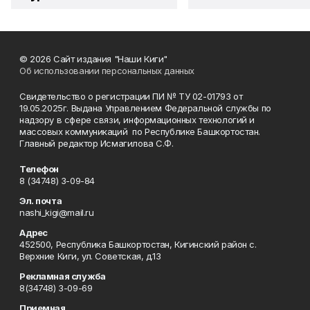
© 2026 Сайт издания "Наши Киги"
Об использовании персональных данных
Свидетельство о регистрации ПИ № ТУ 02-01793 от
19.05.2025г. Выдана Управлением Федеральной службы по
надзору в сфере связи, информационных технологий и
массовых коммуникаций по Республике Башкортостан.
Главный редактор Исмагилова С.Ф.
Телефон
8 (34748) 3-09-84
Эл. почта
nashi_kigi@mail.ru
Адрес
452500, Республика Башкортостан, Кигинский район с.
Верхние Киги, ул. Советская, д.13
Рекламная служба
8(34748) 3-09-69
Приемная