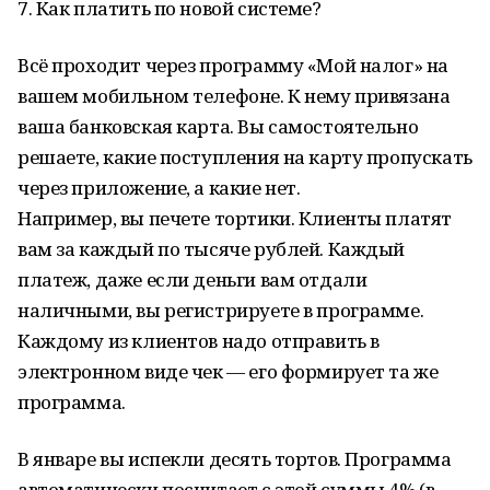
7. Как платить по новой системе?
Всё проходит через программу «Мой налог» на
вашем мобильном телефоне. К нему привязана
ваша банковская карта. Вы самостоятельно
решаете, какие поступления на карту пропускать
через приложение, а какие нет.
Например, вы печете тортики. Клиенты платят
вам за каждый по тысяче рублей. Каждый
платеж, даже если деньги вам отдали
наличными, вы регистрируете в программе.
Каждому из клиентов надо отправить в
электронном виде чек — его формирует та же
программа.
В январе вы испекли десять тортов. Программа
автоматически посчитает с этой суммы 4% (в