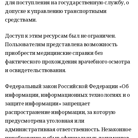
для поступления на государственную службу, о
допуске к управлению транспортными
средствами.
Доступ к этим ресурсам был не ограничен.
Пользователям представлена возможность
приобрести медицинские справки без
фактического прохождения врачебного осмотра
и освидетельствования.
Федеральный закон Российской Федерации «Об
информации, информационных технологиях и о
защите информации» запрещает
распространение информации, за которую
предусмотрена уголовная или
административная ответственность. Незаконное
приобретение и сбыт официальных документов,