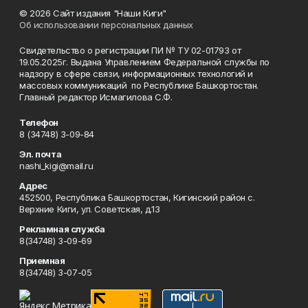
© 2026 Сайт издания "Наши Киги"
Об использовании персональных данных
Свидетельство о регистрации ПИ № ТУ 02-01793 от
19.05.2025г. Выдана Управлением Федеральной службы по
надзору в сфере связи, информационных технологий и
массовых коммуникаций по Республике Башкортостан.
Главный редактор Исмагилова С.Ф.
Телефон
8 (34748) 3-09-84
Эл. почта
nashi_kigi@mail.ru
Адрес
452500, Республика Башкортостан, Кигинский район с.
Верхние Киги, ул. Советская, д.13
Рекламная служба
8(34748) 3-09-69
Приемная
8(34748) 3-07-05