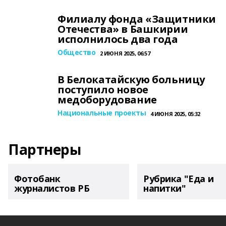
Филиалу фонда «Защитники
Отечества» в Башкирии
исполнилось два года
Общество
2 ИЮНЯ 2025, 06:57
В Белокатайскую больницу
поступило новое
медоборудование
Национальные проекты
4 ИЮНЯ 2025, 05:32
Партнеры
Фотобанк
Рубрика "Еда и
журналистов РБ
напитки"