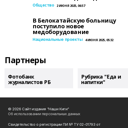
Общество
2 ИЮНЯ 2025, 06:57
В Белокатайскую больницу
поступило новое
медоборудование
Национальные проекты
4 ИЮНЯ 2025, 05:32
Партнеры
Фотобанк
Рубрика "Еда и
журналистов РБ
напитки"
© 2026 Сайт издания "Наши Киги"
Об использовании персональных данных
Свидетельство о регистрации ПИ № ТУ 02-01793 от