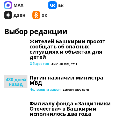
Выбор редакции
Жителей Башкирии просят
сообщать об опасных
ситуациях и объектах для
детей
Общество
4 ИЮНЯ 2025, 07:11
Путин назначил министра
430 дней
МВД
назад
Человек и закон
4 ИЮНЯ 2025, 05:00
Филиалу фонда «Защитники
Отечества» в Башкирии
исполнилось два года