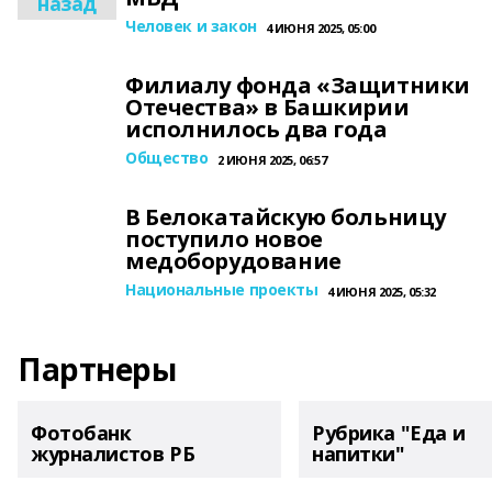
назад
Человек и закон
4 ИЮНЯ 2025, 05:00
Филиалу фонда «Защитники
Отечества» в Башкирии
исполнилось два года
Общество
2 ИЮНЯ 2025, 06:57
В Белокатайскую больницу
поступило новое
медоборудование
Национальные проекты
4 ИЮНЯ 2025, 05:32
Партнеры
Фотобанк
Рубрика "Еда и
журналистов РБ
напитки"