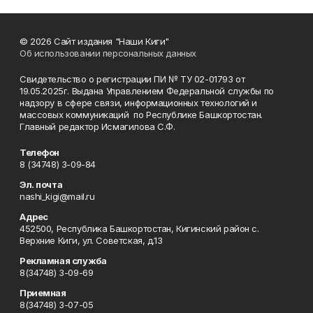
© 2026 Сайт издания "Наши Киги"
Об использовании персональных данных
Свидетельство о регистрации ПИ № ТУ 02-01793 от
19.05.2025г. Выдана Управлением Федеральной службы по
надзору в сфере связи, информационных технологий и
массовых коммуникаций по Республике Башкортостан.
Главный редактор Исмагилова С.Ф.
Телефон
8 (34748) 3-09-84
Эл. почта
nashi_kigi@mail.ru
Адрес
452500, Республика Башкортостан, Кигинский район с.
Верхние Киги, ул. Советская, д.13
Рекламная служба
8(34748) 3-09-69
Приемная
8(34748) 3-07-05