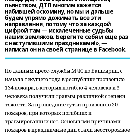
пьянством, ДТП многим кажется
набившей оскомину, но мы и дальше
будем упрямо дожимать все эти
направления, потому что за каждой
цифрой там — искалеченные судьбы
наших земляков. Берегите себя и еще раз
с наступившими праздниками!», —
написал он на своей странице в Facebook.
По данным пресс-службы МЧС по Башкирии, с
начала текущего года в республике произошло
134 пожара, в которых погибло 4 человека и 3
человека получили травмы различной степени
тяжести. За прошедшие сутки произошло 20
пожаров, при которых погибших и
травмированных нет. Основными причинами
пожаров в праздничные дни стали неосторожное