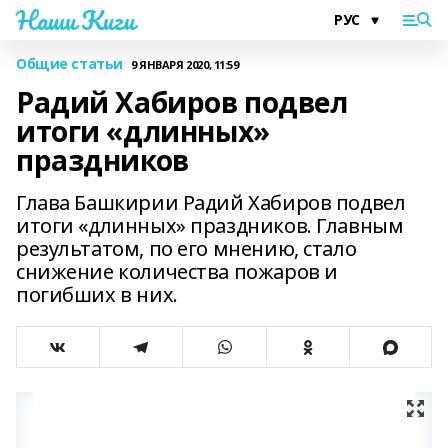
Наши Киги
Общие статьи
9 ЯНВАРЯ 2020, 11:59
Радий Хабиров подвел
итоги «длинных»
праздников
Глава Башкирии Радий Хабиров подвел
итоги «длинных» праздников. Главным
результатом, по его мнению, стало
снижение количества пожаров и
погибших в них.