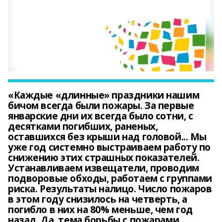
«Каждые «длинные» праздники нашим
бичом всегда были пожары. За первые
январские дни их всегда было сотни, с
десятками погибших, раненых,
оставшихся без крыши над головой... Мы
уже год системно выстраиваем работу по
снижению этих страшных показателей.
Устанавливаем извещатели, проводим
подворовые обходы, работаем с группами
риска. Результаты налицо. Число пожаров
в этом году снизилось на четверть, а
погибло в них на 80% меньше, чем год
назад. Да, тема борьбы с пожарами,