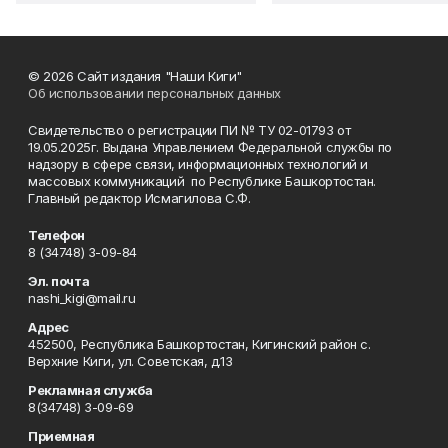
© 2026 Сайт издания "Наши Киги"
Об использовании персональных данных
Свидетельство о регистрации ПИ № ТУ 02-01793 от
19.05.2025г. Выдана Управлением Федеральной службы по
надзору в сфере связи, информационных технологий и
массовых коммуникаций по Республике Башкортостан.
Главный редактор Исмагилова С.Ф.
Телефон
8 (34748) 3-09-84
Эл. почта
nashi_kigi@mail.ru
Адрес
452500, Республика Башкортостан, Кигинский район с.
Верхние Киги, ул. Советская, д.13
Рекламная служба
8(34748) 3-09-69
Приемная