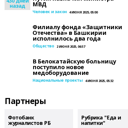
430 дней
МВД
назад
Человек и закон
4 ИЮНЯ 2025, 05:00
Филиалу фонда «Защитники
Отечества» в Башкирии
исполнилось два года
Общество
2 ИЮНЯ 2025, 06:57
В Белокатайскую больницу
поступило новое
медоборудование
Национальные проекты
4 ИЮНЯ 2025, 05:32
Партнеры
Фотобанк
Рубрика "Еда и
журналистов РБ
напитки"