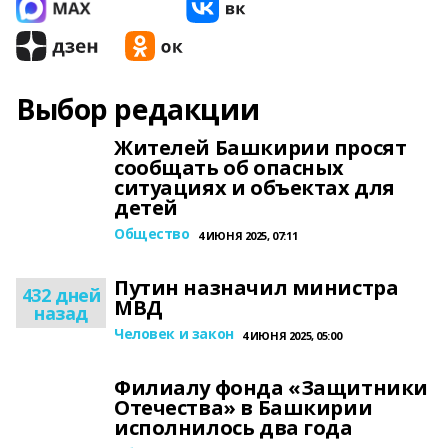
Выбор редакции
Жителей Башкирии просят
сообщать об опасных
ситуациях и объектах для
детей
Общество
4 ИЮНЯ 2025, 07:11
Путин назначил министра
432 дней
МВД
назад
Человек и закон
4 ИЮНЯ 2025, 05:00
Филиалу фонда «Защитники
Отечества» в Башкирии
исполнилось два года