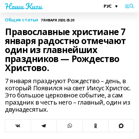
Наши Киги
Общие статьи
7 ЯНВАРЯ 2020, 05:20
Православные христиане 7
января радостно отмечают
один из главнейших
праздников — Рождество
Христово.
7 января празднуют Рождество – день, в
который Появился на свет Иисус Христос.
Это большое церковное событие, а сам
праздник в честь него – главный, один из
двунадесятых.