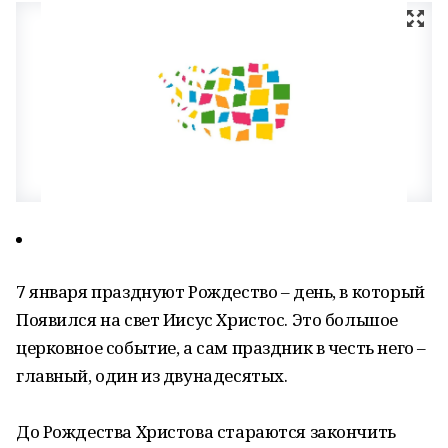
7 января празднуют Рождество – день, в который
Появился на свет Иисус Христос. Это большое
церковное событие, а сам праздник в честь него –
главный, один из двунадесятых.
До Рождества Христова стараются закончить