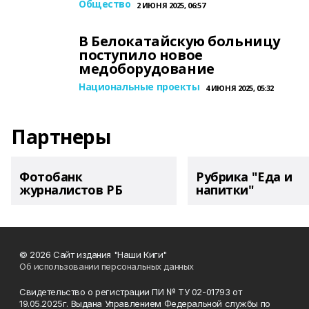
Общество
2 ИЮНЯ 2025, 06:57
В Белокатайскую больницу
поступило новое
медоборудование
Национальные проекты
4 ИЮНЯ 2025, 05:32
Партнеры
Фотобанк
Рубрика "Еда и
журналистов РБ
напитки"
© 2026 Сайт издания "Наши Киги"
Об использовании персональных данных
Свидетельство о регистрации ПИ № ТУ 02-01793 от
19.05.2025г. Выдана Управлением Федеральной службы по