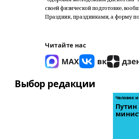
своей физической подготовке, вооб
Праздник, праздниками, а форму п
Читайте нас
Выбор редакции
Человек и
Путин 
минис