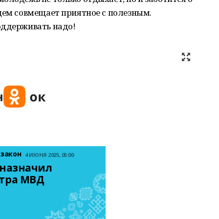
щем совмещает приятное с полезным.
оддерживать надо!
 закон
4 ИЮНЯ 2025, 05:00
назначил 
тра МВД