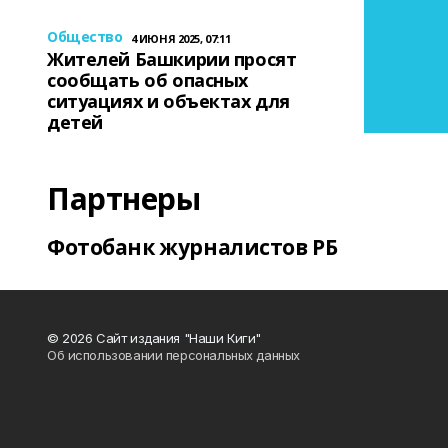
Общество
4 ИЮНЯ 2025, 07:11
Жителей Башкирии просят
сообщать об опасных
ситуациях и объектах для
детей
Партнеры
Фотобанк журналистов РБ
© 2026 Сайт издания "Наши Киги"
Об использовании персональных данных