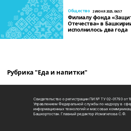
Общество
2 ИЮНЯ 2025, 06:57
Филиалу фонда «Защи
Отечества» в Башкири
исполнилось два года
Рубрика "Еда и напитки"
Свидетельство о регистрации ПИ № ТУ 02-01793 от 19
Управлением Федеральной службы по надзору в сфе
информационных технологий и массовых коммуникац
Башкортостан. Главный редактор Исмагилова С.Ф.