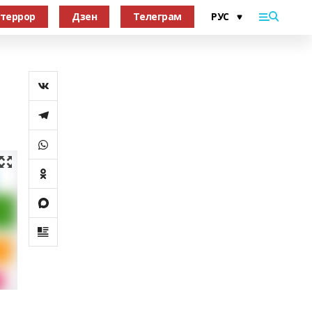
террор
Дзен
Телеграм