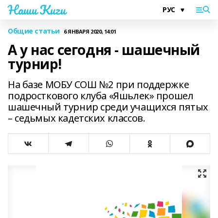
Наши Киги
Общие статьи
6 ЯНВАРЯ 2020, 14:01
А у нас сегодня - шашечный
турнир!
На базе МОБУ СОШ №2 при поддержке
подросткового клуба «Яшьлек» прошел
шашечный турнир среди учащихся пятых
– седьмых кадетских классов.