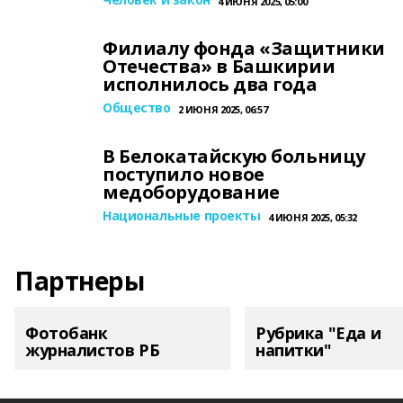
4 ИЮНЯ 2025, 05:00
Филиалу фонда «Защитники
Отечества» в Башкирии
исполнилось два года
Общество
2 ИЮНЯ 2025, 06:57
В Белокатайскую больницу
поступило новое
медоборудование
Национальные проекты
4 ИЮНЯ 2025, 05:32
Партнеры
Фотобанк
Рубрика "Еда и
журналистов РБ
напитки"