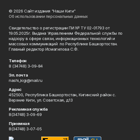
© 2026 Сайт издания "Наши Киги"
Об использовании персональных данных
Свидетельство о регистрации ПИ № ТУ 02-01793 от
19.05.2025г. Выдана Управлением Федеральной службы по
надзору в сфере связи, информационных технологий и
массовых коммуникаций по Республике Башкортостан.
Главный редактор Исмагилова С.Ф.
Телефон
8 (34748) 3-09-84
Эл. почта
nashi_kigi@mail.ru
Адрес
452500, Республика Башкортостан, Кигинский район с.
Верхние Киги, ул. Советская, д.13
Рекламная служба
8(34748) 3-09-69
Приемная
8(34748) 3-07-05