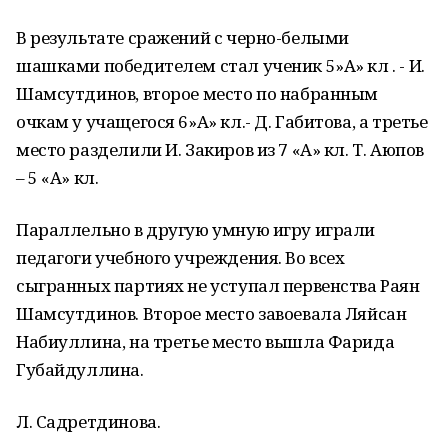
В результате сражений с черно-белыми
шашками победителем стал ученик 5»А» кл . - И.
Шамсутдинов, второе место по набранным
очкам у учащегося 6»А» кл.- Д. Габитова, а третье
место разделили И. Закиров из 7 «А» кл. Т. Аюпов
– 5 «А» кл.
Параллельно в другую умную игру играли
педагоги учебного учреждения. Во всех
сыгранных партиях не уступал первенства Раян
Шамсутдинов. Второе место завоевала Ляйсан
Набиуллина, на третье место вышла Фарида
Губайдуллина.
Л. Садретдинова.