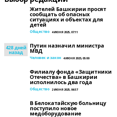
Жителей Башкирии просят
сообщать об опасных
ситуациях и объектах для
детей
Общество
4 ИЮНЯ 2025, 07:11
Путин назначил министра
428 дней
МВД
назад
Человек и закон
4 ИЮНЯ 2025, 05:00
Филиалу фонда «Защитники
Отечества» в Башкирии
исполнилось два года
Общество
2 ИЮНЯ 2025, 06:57
В Белокатайскую больницу
поступило новое
медоборудование