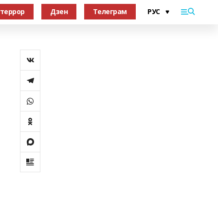
террор
Дзен
Телеграм