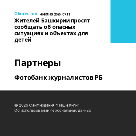
Общество
4 ИЮНЯ 2025, 07:11
Жителей Башкирии просят
сообщать об опасных
ситуациях и объектах для
детей
Партнеры
Фотобанк журналистов РБ
© 2026 Сайт издания "Наши Киги"
Об использовании персональных данных