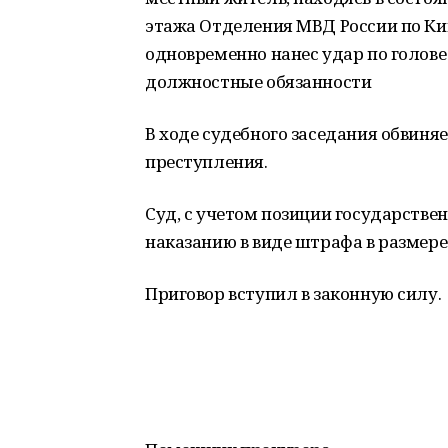
этажа Отделения МВД России по Ки
одновременно нанес удар по голов
должностные обязанности
В ходе судебного заседания обвин
преступления.
Суд, с учетом позиции государстве
наказанию в виде штрафа в размере 
Приговор вступил в законную силу.