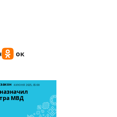
 закон
4 ИЮНЯ 2025, 05:00
назначил 
тра МВД