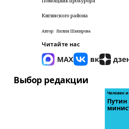
Помощник прокурора
Кигинского района
Автор:
Лилия Шакирова
Читайте нас
Выбор редакции
Человек и
Путин 
минис