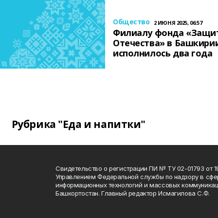
Общество
2 ИЮНЯ 2025, 06:57
Филиалу фонда «Защи
Отечества» в Башкири
исполнилось два года
Рубрика "Еда и напитки"
Свидетельство о регистрации ПИ № ТУ 02-01793 от 19
Управлением Федеральной службы по надзору в сфе
информационных технологий и массовых коммуникац
Башкортостан. Главный редактор Исмагилова С.Ф.