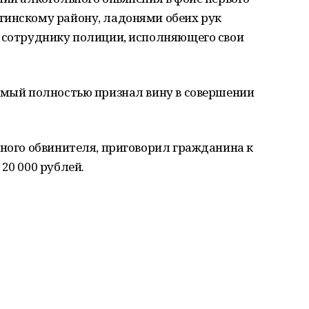
гинскому району, ладонями обеих рук
е сотруднику полиции, исполняющего свои
яемый полностью признал вину в совершении
нного обвинителя, приговорил гражданина к
20 000 рублей.