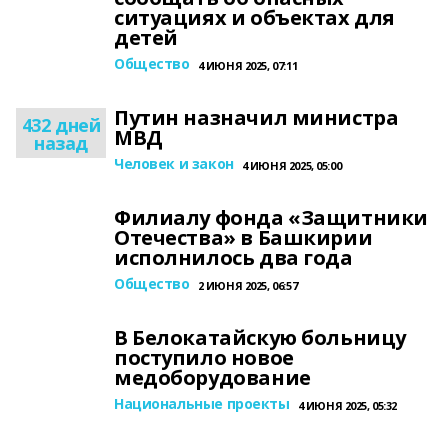
ситуациях и объектах для
детей
Общество
4 ИЮНЯ 2025, 07:11
Путин назначил министра
432 дней
МВД
назад
Человек и закон
4 ИЮНЯ 2025, 05:00
Филиалу фонда «Защитники
Отечества» в Башкирии
исполнилось два года
Общество
2 ИЮНЯ 2025, 06:57
В Белокатайскую больницу
поступило новое
медоборудование
Национальные проекты
4 ИЮНЯ 2025, 05:32