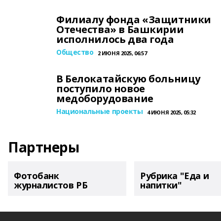
Филиалу фонда «Защитники
Отечества» в Башкирии
исполнилось два года
Общество
2 ИЮНЯ 2025, 06:57
В Белокатайскую больницу
поступило новое
медоборудование
Национальные проекты
4 ИЮНЯ 2025, 05:32
Партнеры
Фотобанк
Рубрика "Еда и
журналистов РБ
напитки"