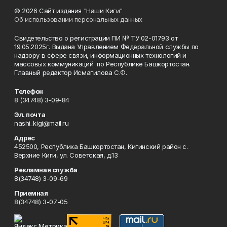
© 2026 Сайт издания "Наши Киги"
Об использовании персональных данных
Свидетельство о регистрации ПИ № ТУ 02-01793 от
19.05.2025г. Выдана Управлением Федеральной службы по
надзору в сфере связи, информационных технологий и
массовых коммуникаций по Республике Башкортостан.
Главный редактор Исмагилова С.Ф.
Телефон
8 (34748) 3-09-84
Эл. почта
nashi_kigi@mail.ru
Адрес
452500, Республика Башкортостан, Кигинский район с.
Верхние Киги, ул. Советская, д.13
Рекламная служба
8(34748) 3-09-69
Приемная
8(34748) 3-07-05