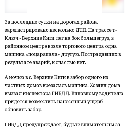
За последние сутки на дорогах района
зарегистрировано несколько ДТП. На трассе т-
Ключ - Верхние Киги лег на бок большегруз, в
районном центре возле торгового центра одна
машина «поцарапала» другую. Пострадавших в
результате аварий, к счастью нет.
А ночью в с. Верхние Киги в забор одного из
частных домов врезалась машина. Хозяин дома
вызвал инспектора ГИБДД. Виновному водителю
придется возместить нанесенный ущерб –
обновить забор.
ГИБДД предупреждает, будьте внимательны за