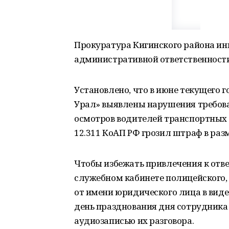
Прокуратура Кигинского района ин
административной ответственности
Установлено, что в июне текущего
Урал» выявлены нарушения требов
осмотров водителей транспортных с
12.311 КоАП РФ грозил штраф в раз
Чтобы избежать привлечения к отве
служебном кабинете полицейского,
от имени юридического лица в виде 
день празднования дня сотрудник
аудиозаписью их разговора.