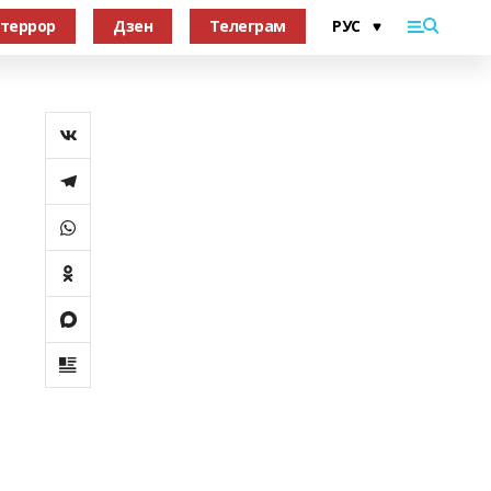
террор
Дзен
Телеграм