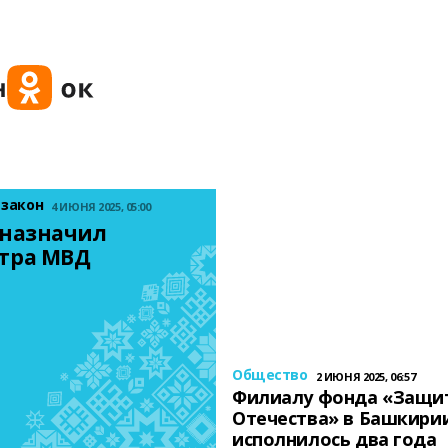
 закон
4 ИЮНЯ 2025, 05:00
назначил 
тра МВД
Общество
2 ИЮНЯ 2025, 06:57
Филиалу фонда «Защи
Отечества» в Башкири
исполнилось два года