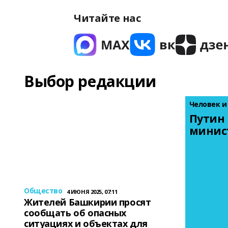
Читайте нас
Выбор редакции
Человек и
Путин 
минис
Общество
4 ИЮНЯ 2025, 07:11
Жителей Башкирии просят
сообщать об опасных
ситуациях и объектах для