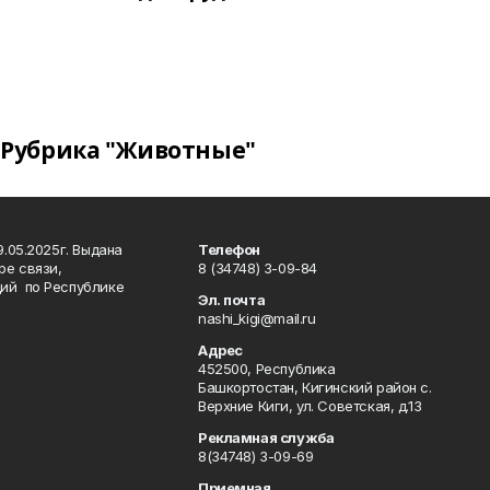
Рубрика "Животные"
.05.2025г. Выдана
Телефон
ре связи,
8 (34748) 3-09-84
ий по Республике
Эл. почта
nashi_kigi@mail.ru
Адрес
452500, Республика
Башкортостан, Кигинский район с.
Верхние Киги, ул. Советская, д.13
Рекламная служба
8(34748) 3-09-69
Приемная