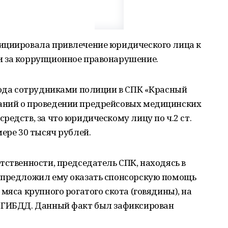
ициировала привлечение юридического лица к
 за коррупционное правонарушение.
 года сотрудниками полиции в СПК «Красный
аний о проведении предрейсовых медицинских
редств, за что юридическому лицу по ч.2 ст.
мере 30 тысяч рублей.
тственности, председатель СПК, находясь в
 предложил ему оказать спонсорскую помощь
мяса крупного рогатого скота (говядины), на
а ГИБДД. Данный факт был зафиксирован