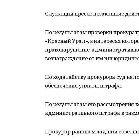
Служащий пресек незаконные дейст
По результатам проверки прокурат
«Красный Урал», в интересах котор
правонарушение, административное д
вознаграждение от имени юридичес
По ходатайству прокурора суд нал
обеспечения уплаты штрафа.
По результатам его рассмотрения к
административного штрафа в размер
Прокурор района младший советник 