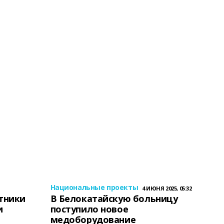
Национальные проекты
4 ИЮНЯ 2025, 05:32
тники
В Белокатайскую больницу
и
поступило новое
медоборудование