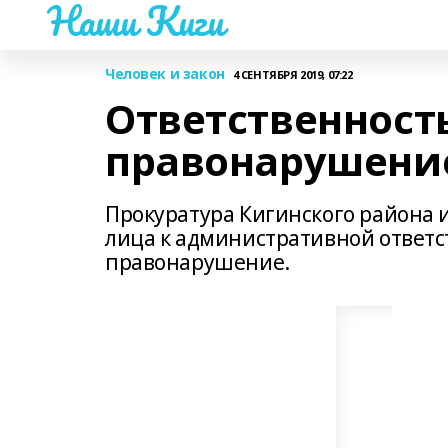
Наши Киги
Человек и закон
4 СЕНТЯБРЯ 2019, 07:22
Ответственност
правонарушени
Прокуратура Кигинского района
лица к административной ответс
правонарушение.