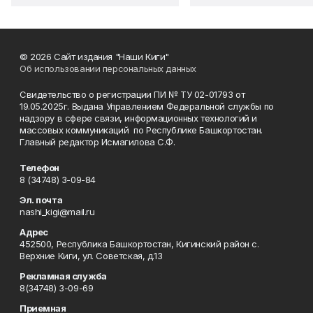
© 2026 Сайт издания "Наши Киги"
Об использовании персональных данных
Свидетельство о регистрации ПИ № ТУ 02-01793 от
19.05.2025г. Выдана Управлением Федеральной службы по
надзору в сфере связи, информационных технологий и
массовых коммуникаций по Республике Башкортостан.
Главный редактор Исмагилова С.Ф.
Телефон
8 (34748) 3-09-84
Эл. почта
nashi_kigi@mail.ru
Адрес
452500, Республика Башкортостан, Кигинский район с.
Верхние Киги, ул. Советская, д.13
Рекламная служба
8(34748) 3-09-69
Приемная