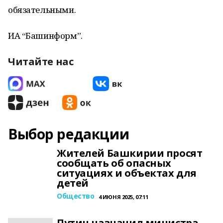
обязательными.
ИА “Башинформ”.
Читайте нас
Выбор редакции
Жителей Башкирии просят
сообщать об опасных
ситуациях и объектах для
детей
Общество
4 ИЮНЯ 2025, 07:11
Путин назначил министра